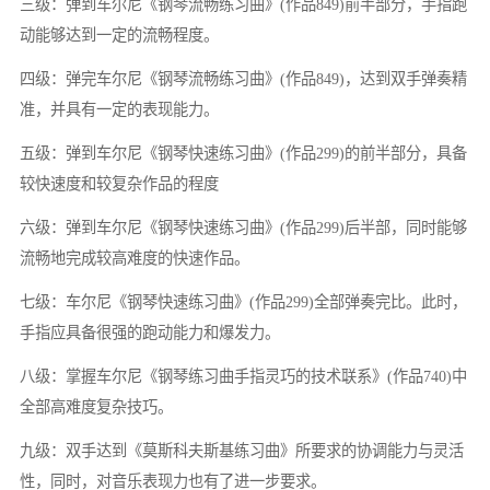
三级：弹到车尔尼《钢琴流畅练习曲》(作品849)前半部分，手指跑
动能够达到一定的流畅程度。
四级：弹完车尔尼《钢琴流畅练习曲》(作品849)，达到双手弹奏精
准，并具有一定的表现能力。
五级：弹到车尔尼《钢琴快速练习曲》(作品299)的前半部分，具备
较快速度和较复杂作品的程度
六级：弹到车尔尼《钢琴快速练习曲》(作品299)后半部，同时能够
流畅地完成较高难度的快速作品。
七级：车尔尼《钢琴快速练习曲》(作品299)全部弹奏完比。此时，
手指应具备很强的跑动能力和爆发力。
八级：掌握车尔尼《钢琴练习曲手指灵巧的技术联系》(作品740)中
全部高难度复杂技巧。
九级：双手达到《莫斯科夫斯基练习曲》所要求的协调能力与灵活
性，同时，对音乐表现力也有了进一步要求。