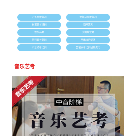
古筝高考集训
大提琴高考集训
长笛高考培训
钢琴高考
古筝高考
大提琴艺考
琵琶高考集训
声乐流行唱法
声乐统考培训
琵琶高考培训机构费用
音乐艺考