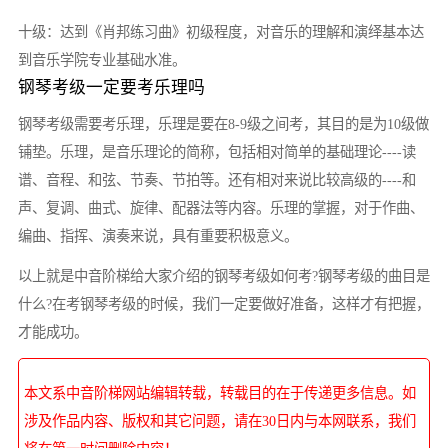
十级：达到《肖邦练习曲》初级程度，对音乐的理解和演绎基本达
到音乐学院专业基础水准。
钢琴考级一定要考乐理吗
钢琴考级需要考乐理，乐理是要在8-9级之间考，其目的是为10级做
铺垫。乐理，是音乐理论的简称，包括相对简单的基础理论----读
谱、音程、和弦、节奏、节拍等。还有相对来说比较高级的----和
声、复调、曲式、旋律、配器法等内容。乐理的掌握，对于作曲、
编曲、指挥、演奏来说，具有重要积极意义。
以上就是中音阶梯给大家介绍的钢琴考级如何考?钢琴考级的曲目是
什么?在考钢琴考级的时候，我们一定要做好准备，这样才有把握，
才能成功。
本文系中音阶梯网站编辑转载，转载目的在于传递更多信息。如
涉及作品内容、版权和其它问题，请在30日内与本网联系，我们