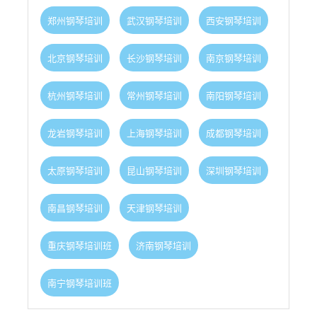
郑州钢琴培训
武汉钢琴培训
西安钢琴培训
北京钢琴培训
长沙钢琴培训
南京钢琴培训
杭州钢琴培训
常州钢琴培训
南阳钢琴培训
龙岩钢琴培训
上海钢琴培训
成都钢琴培训
太原钢琴培训
昆山钢琴培训
深圳钢琴培训
南昌钢琴培训
天津钢琴培训
重庆钢琴培训班
济南钢琴培训
南宁钢琴培训班