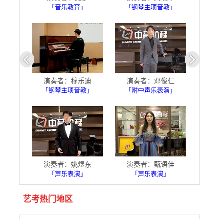
「音乐教育」
「钢琴主项音教」
演奏者：穆乐迪
演奏者：邓俊仁
「钢琴主项音教」
「附中声乐表演」
演奏者：姚煜东
演奏者：甄语佳
「声乐表演」
「声乐表演」
艺考热门地区