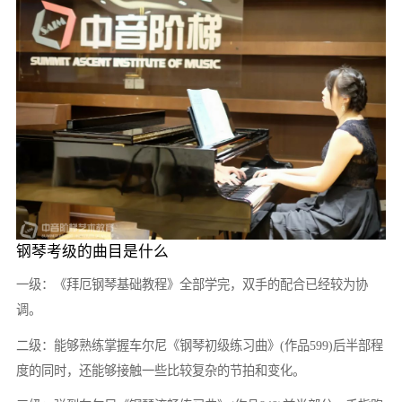
钢琴考级的曲目是什么
一级：《拜厄钢琴基础教程》全部学完，双手的配合已经较为协
调。
二级：能够熟练掌握车尔尼《钢琴初级练习曲》(作品599)后半部程
度的同时，还能够接触一些比较复杂的节拍和变化。